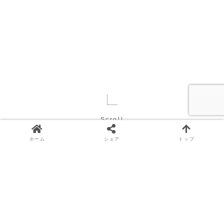
Scroll
ホーム
シェア
トップ
書籍（執筆/編集協力）
書籍（執筆/編集協力）
書籍（執筆/編集協力）